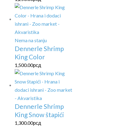
Nema na stanju
Dennerle Shrimp
King Color
1,500.00
рсд
Dennerle Shrimp
King Snow štapići
1,300.00
рсд