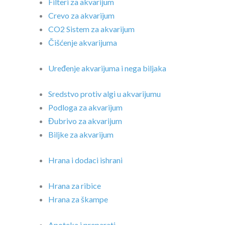
Filteri za akvarijum
Crevo za akvarijum
CO2 Sistem za akvarijum
Čišćenje akvarijuma
Uređenje akvarijuma i nega biljaka
Sredstvo protiv algi u akvarijumu
Podloga za akvarijum
Đubrivo za akvarijum
Biljke za akvarijum
Hrana i dodaci ishrani
Hrana za ribice
Hrana za škampe
Apoteka i preparati