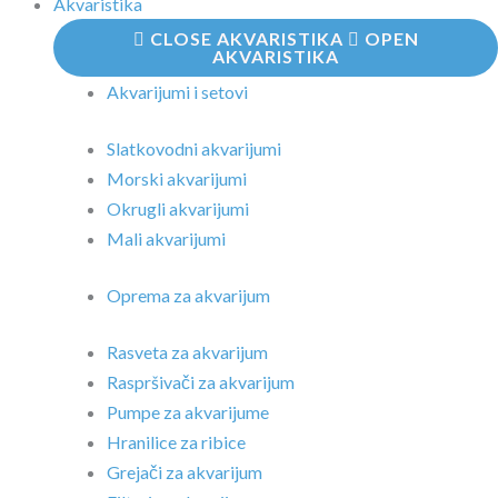
Akvaristika
CLOSE AKVARISTIKA
OPEN
AKVARISTIKA
Akvarijumi i setovi
Slatkovodni akvarijumi
Morski akvarijumi
Okrugli akvarijumi
Mali akvarijumi
Oprema za akvarijum
Rasveta za akvarijum
Raspršivači za akvarijum
Pumpe za akvarijume
Hranilice za ribice
Grejači za akvarijum