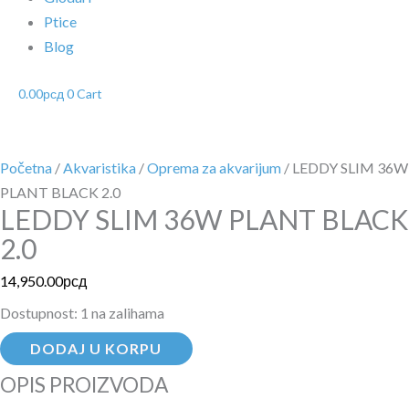
Ptice
Blog
0.00
рсд
0
Cart
Početna
/
Akvaristika
/
Oprema za akvarijum
/ LEDDY SLIM 36W
PLANT BLACK 2.0
LEDDY SLIM 36W PLANT BLACK
2.0
14,950.00
рсд
Dostupnost:
1 na zalihama
DODAJ U KORPU
OPIS PROIZVODA