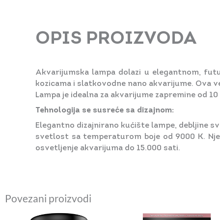
OPIS PROIZVODA
Akvarijumska lampa dolazi u elegantnom, futu
kozicama i slatkovodne nano akvarijume. Ova ver
Lampa je idealna za akvarijume zapremine od 10 d
Tehnologija se susreće sa dizajnom:
Elegantno dizajnirano kućište lampe, debljine s
svetlost sa temperaturom boje od 9000 K. Nj
osvetljenje akvarijuma do 15.000 sati.
Povezani proizvodi