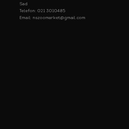
Sad
Telefon: 021 3010485
Email: nszoomarket@gmail.com