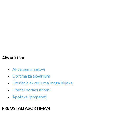
Akvaristika
Akvarijumi i setovi
Oprema za akvarijum
Uređenje akvarijuma i nega biljaka
Hrana i dodaci ishrani
Apoteka i preparati
PREOSTALI ASORTIMAN