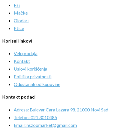
Psi
Mačke
Glodari
Ptice
Korisni linkovi
Veleprodaja
Kontakt
Uslovi korišćenja
Politika privatnosti
Odustanak od kupovine
Kontakt podaci
Adresa: Bulevar Cara Lazara 98, 21000 Novi Sad
Telefon: 021 3010485
Email: nszoomarket@gmail.com