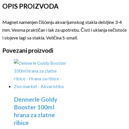
OPIS PROIZVODA
Magnet namenjen čišćenju akvarijumskog stakla debljine 3-4
mm. Veoma praktičan i lak za upotrebu. Čisti i uklanja nečistoće
i slojeve lagi sa stakla. Veličina S-small.
Povezani proizvodi
Dennerle Goldy
Booster 100ml
hrana za zlatne
ribice