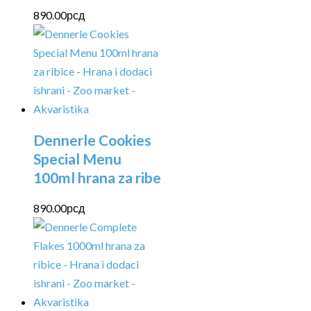
890.00
рсд
Dennerle Cookies
Special Menu
100ml hrana za ribe
890.00
рсд