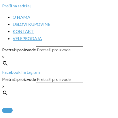
Pređi na sadržaj
O NAMA
USLOVI KUPOVINE
KONTAKT
VELEPRODAJA
Pretraži proizvode
×
Facebook
Instagram
Pretraži proizvode
×