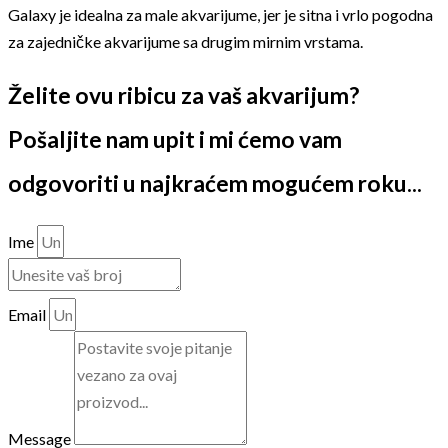
Galaxy je idealna za male akvarijume, jer je sitna i vrlo pogodna
za zajedničke akvarijume sa drugim mirnim vrstama.
Želite ovu ribicu za vaš akvarijum?
Pošaljite nam upit i mi ćemo vam
odgovoriti u najkraćem mogućem roku...
Ime
Email
Message