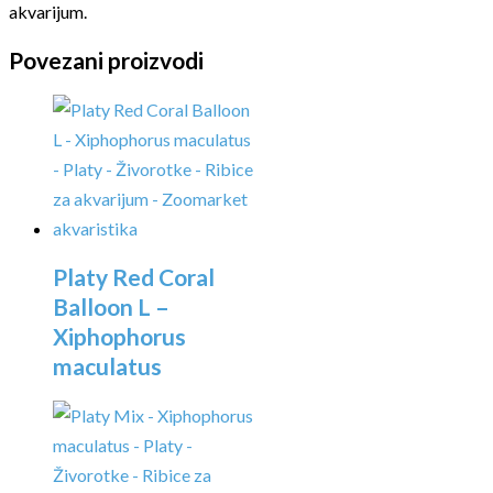
akvarijum.
Povezani proizvodi
Platy Red Coral
Balloon L –
Xiphophorus
maculatus