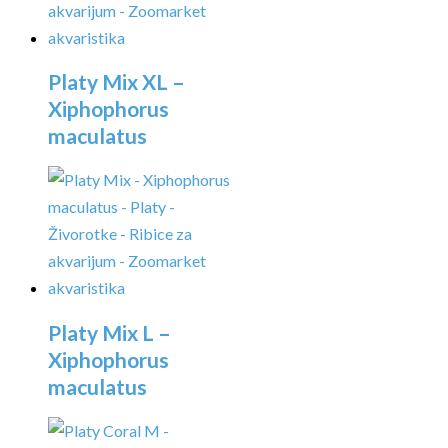
Platy Mix XL –
Xiphophorus
maculatus
Platy Mix L –
Xiphophorus
maculatus