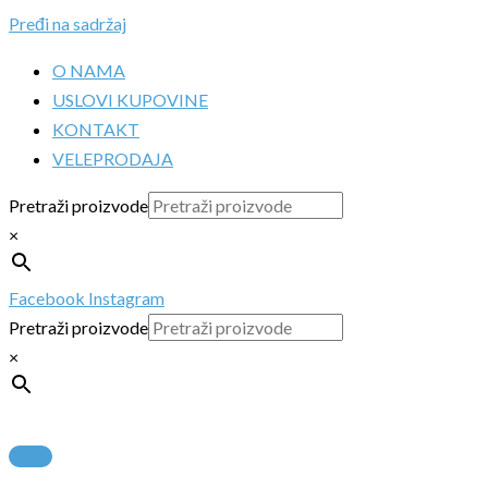
Pređi na sadržaj
O NAMA
USLOVI KUPOVINE
KONTAKT
VELEPRODAJA
Pretraži proizvode
×
Facebook
Instagram
Pretraži proizvode
×