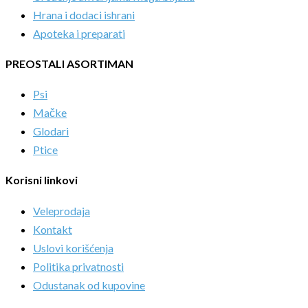
Hrana i dodaci ishrani
Apoteka i preparati
PREOSTALI ASORTIMAN
Psi
Mačke
Glodari
Ptice
Korisni linkovi
Veleprodaja
Kontakt
Uslovi korišćenja
Politika privatnosti
Odustanak od kupovine