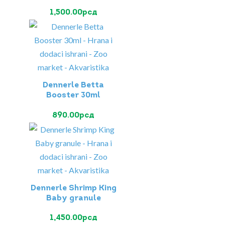
1,500.00
рсд
Dennerle Betta
Booster 30ml
890.00
рсд
Dennerle Shrimp King
Baby granule
1,450.00
рсд