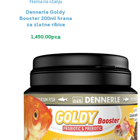
Nema na stanju
Dennerle Goldy
Booster 200ml hrana
za zlatne ribice
1,450.00
рсд