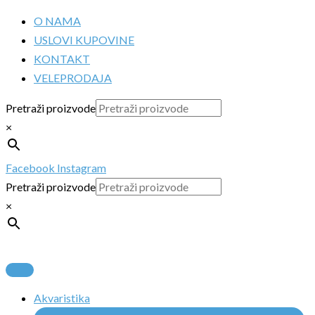
Pređi
O NAMA
na
USLOVI KUPOVINE
sadržaj
KONTAKT
VELEPRODAJA
Pretraži proizvode
×
Facebook
Instagram
Pretraži proizvode
×
Akvaristika