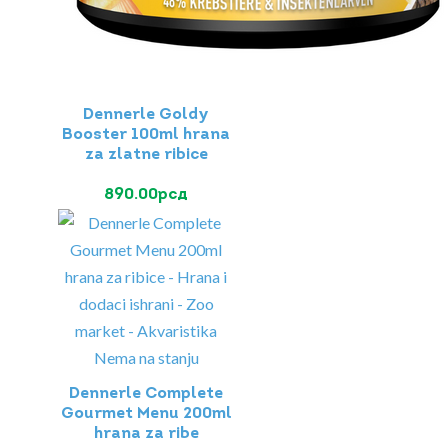
Dennerle Goldy
Booster 100ml hrana
za zlatne ribice
890.00
рсд
Nema na stanju
Dennerle Complete
Gourmet Menu 200ml
hrana za ribe