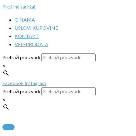
Pređi na sadržaj
O NAMA
USLOVI KUPOVINE
KONTAKT
VELEPRODAJA
Pretraži proizvode
×
Facebook
Instagram
Pretraži proizvode
×