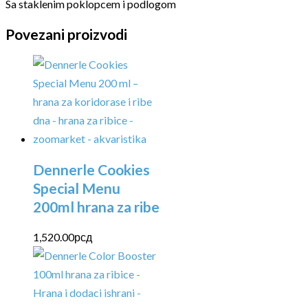
Sa staklenim poklopcem i podlogom
Povezani proizvodi
Dennerle Cookies
Special Menu
200ml hrana za ribe
1,520.00
рсд