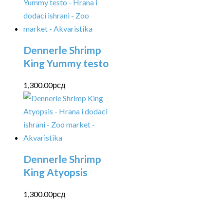
Dennerle Shrimp
King Yummy testo
1,300.00
рсд
Dennerle Shrimp
King Atyopsis
1,300.00
рсд