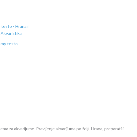
mmy testo
ema za akvarijume. Pravljenje akvarijuma po želji. Hrana, preparati i