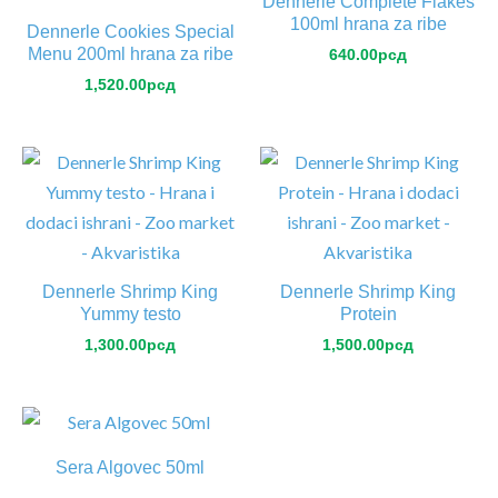
Dennerle Complete Flakes
100ml hrana za ribe
Dennerle Cookies Special
Menu 200ml hrana za ribe
640.00
рсд
1,520.00
рсд
Dennerle Shrimp King
Dennerle Shrimp King
Yummy testo
Protein
1,300.00
рсд
1,500.00
рсд
Sera Algovec 50ml