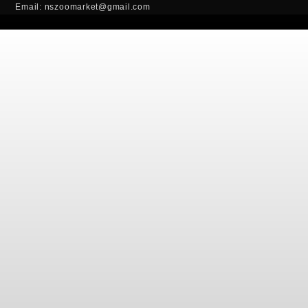
Email: nszoomarket@gmail.com