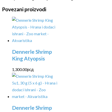
Povezani proizvodi
Dennerle Shrimp
King Atyopsis
1,300.00
рсд
Dennerle Shrimp