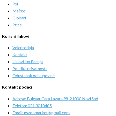
Psi
Mačke
Glodari
Ptice
Korisni linkovi
Veleprodaja
Kontakt
Uslovi korišćenja
Politika privatnosti
Odustanak od kupovine
Kontakt podaci
Adresa: Bulevar Cara Lazara 98, 21000 Novi Sad
Telefon: 021 3010485
Email: nszoomarket@gmail.com