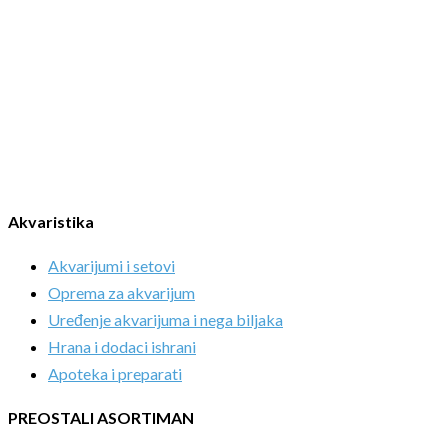
Akvaristika
Akvarijumi i setovi
Oprema za akvarijum
Uređenje akvarijuma i nega biljaka
Hrana i dodaci ishrani
Apoteka i preparati
PREOSTALI ASORTIMAN