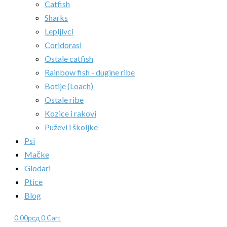
Catfish
Sharks
Lepljivci
Coridorasi
Ostale catfish
Rainbow fish - dugine ribe
Botije (Loach)
Ostale ribe
Kozice i rakovi
Puževi i školjke
Psi
Mačke
Glodari
Ptice
Blog
0.00
рсд
0
Cart