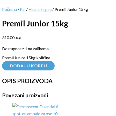
Početna
/
Psi
/
Hrana za pse
/ Premil Junior 15kg
Premil Junior 15kg
310.00
рсд
Dostupnost:
1 na zalihama
Premil Junior 15kg količina
DODAJ U KORPU
OPIS PROIZVODA
Povezani proizvodi