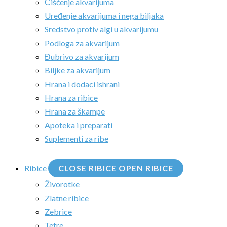
Čišćenje akvarijuma
Uređenje akvarijuma i nega biljaka
Sredstvo protiv algi u akvarijumu
Podloga za akvarijum
Đubrivo za akvarijum
Biljke za akvarijum
Hrana i dodaci ishrani
Hrana za ribice
Hrana za škampe
Apoteka i preparati
Suplementi za ribe
Ribice
CLOSE RIBICE
OPEN RIBICE
Živorotke
Zlatne ribice
Zebrice
Tetre