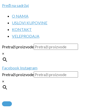
Pređi na sadržaj
O NAMA
USLOVI KUPOVINE
KONTAKT
VELEPRODAJA
Pretraži proizvode
×
Facebook
Instagram
Pretraži proizvode
×