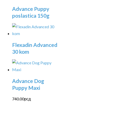
Advance Puppy
poslastica 150g
Flexadin Advanced
30 kom
Advance Dog
Puppy Maxi
740.00
рсд