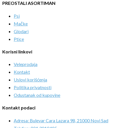
PREOSTALI ASORTIMAN
Psi
Mačke
Glodari
Ptice
Korisni linkovi
Veleprodaja
Kontakt
Uslovi korišćenja
Politika privatnosti
Odustanak od kupovine
Kontakt podaci
Adresa: Bulevar Cara Lazara 98, 21000 Novi Sad