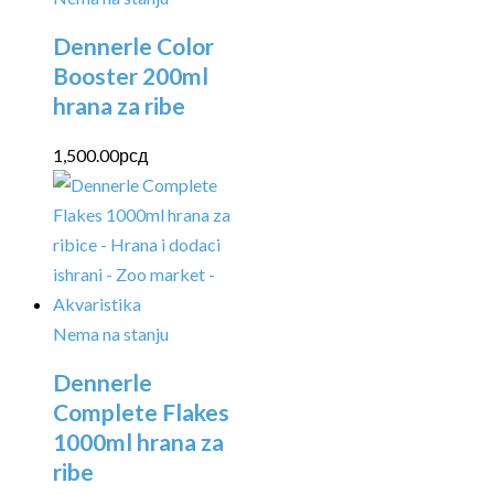
Dennerle Color
Booster 200ml
hrana za ribe
1,500.00
рсд
Nema na stanju
Dennerle
Complete Flakes
1000ml hrana za
ribe