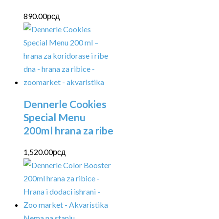
890.00
рсд
Dennerle Cookies
Special Menu
200ml hrana za ribe
1,520.00
рсд
Nema na stanju