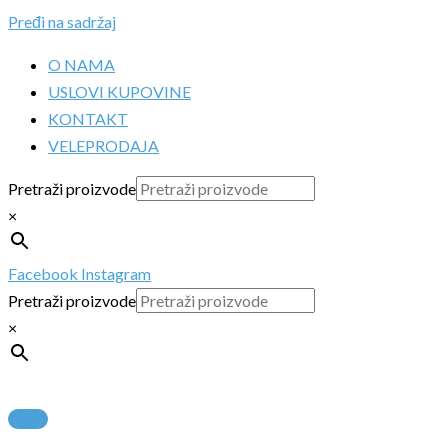
Pređi na sadržaj
O NAMA
USLOVI KUPOVINE
KONTAKT
VELEPRODAJA
Pretraži proizvode
×
Facebook
Instagram
Pretraži proizvode
×