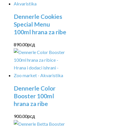
Dennerle Cookies
Special Menu
100ml hrana za ribe
890.00
рсд
Dennerle Color
Booster 100ml
hrana za ribe
900.00
рсд