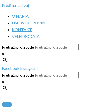
Pređi na sadržaj
O NAMA
USLOVI KUPOVINE
KONTAKT
VELEPRODAJA
Pretraži proizvode
×
Facebook
Instagram
Pretraži proizvode
×