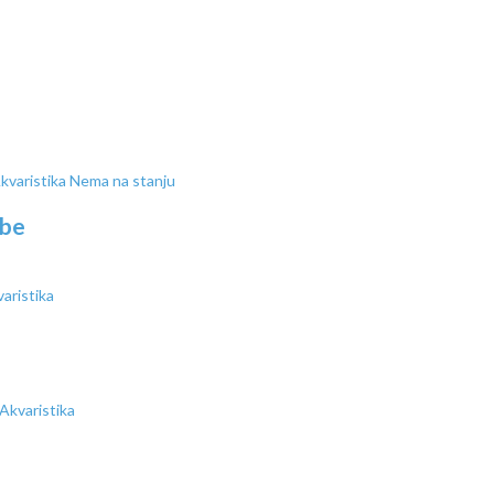
Nema na stanju
ibe