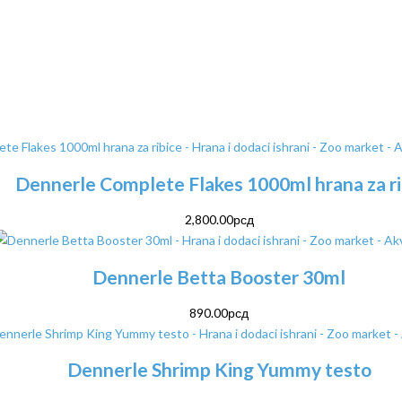
Dennerle Complete Flakes 1000ml hrana za r
2,800.00
рсд
Dennerle Betta Booster 30ml
890.00
рсд
Dennerle Shrimp King Yummy testo