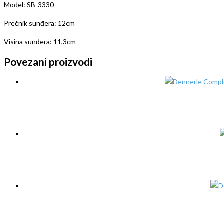
Model: SB-3330
Prečnik sunđera: 12cm
Visina sunđera: 11,3cm
Povezani proizvodi