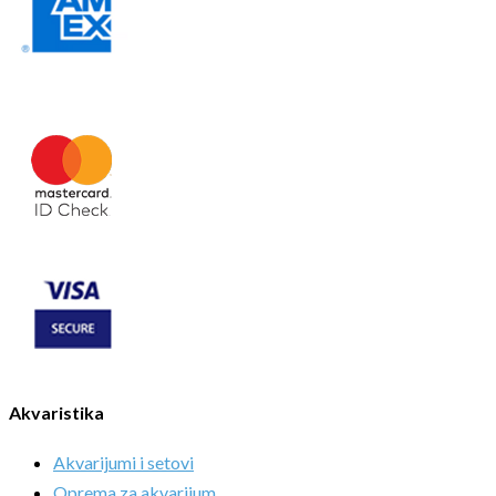
Akvaristika
Akvarijumi i setovi
Oprema za akvarijum