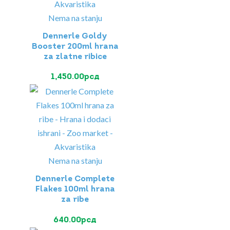
Nema na stanju
Dennerle Goldy
Booster 200ml hrana
za zlatne ribice
1,450.00
рсд
Nema na stanju
Dennerle Complete
Flakes 100ml hrana
za ribe
640.00
рсд