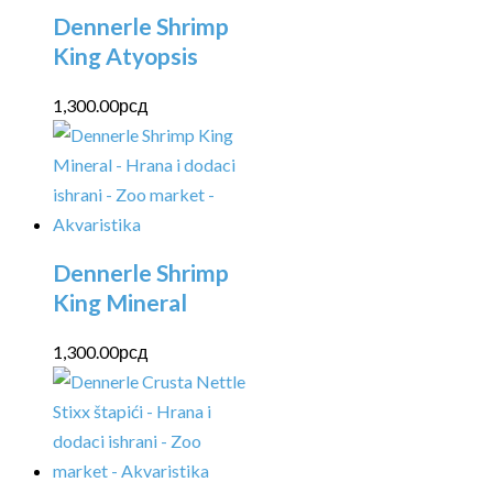
Dennerle Shrimp
King Atyopsis
1,300.00
рсд
Dennerle Shrimp
King Mineral
1,300.00
рсд