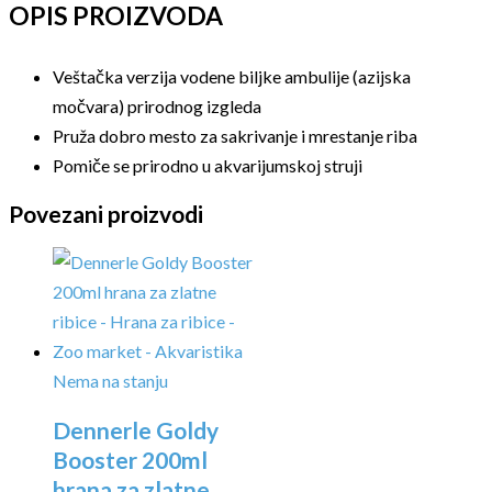
OPIS PROIZVODA
Veštačka verzija vodene biljke ambulije (azijska
močvara) prirodnog izgleda
Pruža dobro mesto za sakrivanje i mrestanje riba
Pomiče se prirodno u akvarijumskoj struji
Povezani proizvodi
Nema na stanju
Dennerle Goldy
Booster 200ml
hrana za zlatne