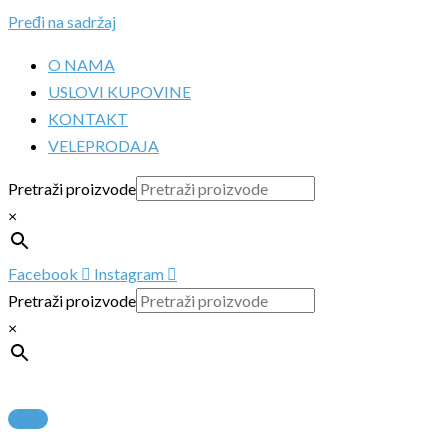
Pređi na sadržaj
O NAMA
USLOVI KUPOVINE
KONTAKT
VELEPRODAJA
Pretraži proizvode
×
Facebook
Instagram
Pretraži proizvode
×