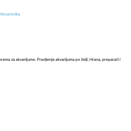
prema za akvarijume. Pravljenje akvarijuma po želji. Hrana, preparati i