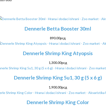
Dennerle Betta Booster 30ml
890.00
рсд
Dennerle Shrimp King Atyopsis
1,300.00
рсд
Dennerle Shrimp King 5u1, 30 g (5 x 6 g)
1,900.00
рсд
Dennerle Shrimp King Color