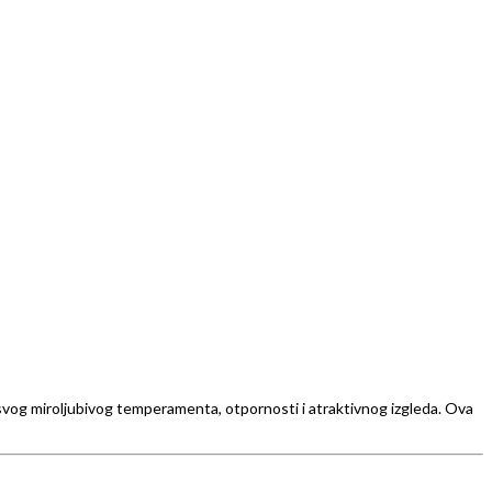
 svog miroljubivog temperamenta, otpornosti i atraktivnog izgleda. Ova