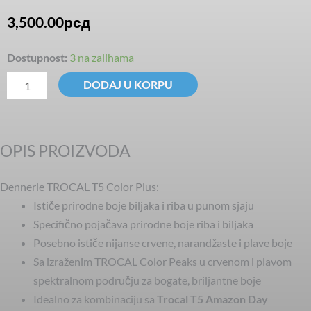
3,500.00
рсд
Trocal
Dostupnost:
3 na zalihama
T5
DODAJ U KORPU
Amazon-
Day
35W
OPIS PROIZVODA
742mm
količina
Dennerle TROCAL T5 Color Plus:
Ističe prirodne boje biljaka i riba u punom sjaju
Specifično pojačava prirodne boje riba i biljaka
Posebno ističe nijanse crvene, narandžaste i plave boje
Sa izraženim TROCAL Color Peaks u crvenom i plavom
spektralnom području za bogate, briljantne boje
Idealno za kombinaciju sa
Trocal T5 Amazon Day