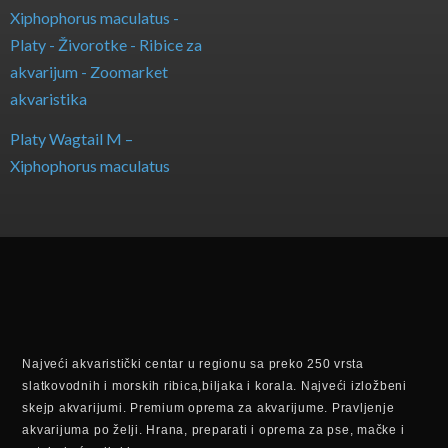
Platy Wagtail M –
Xiphophorus maculatus
Najveći akvaristički centar u regionu sa preko 250 vrsta
slatkovodnih i morskih ribica,biljaka i korala. Najveći izložbeni
skejp akvarijumi. Premium oprema za akvarijume. Pravljenje
akvarijuma po želji. Hrana, preparati i oprema za pse, mačke i