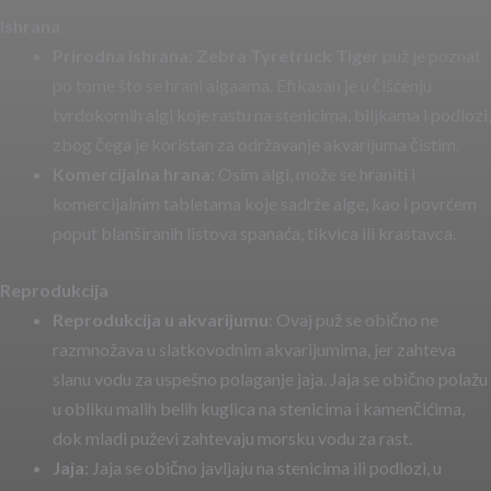
Ishrana
Prirodna ishrana
:
Zebra Tyretruck Tiger
puž je poznat
po tome što se hrani algaama. Efikasan je u čišćenju
tvrdokornih algi koje rastu na stenicima, biljkama i podlozi,
zbog čega je koristan za održavanje akvarijuma čistim.
Komercijalna hrana
: Osim algi, može se hraniti i
komercijalnim tabletama koje sadrže alge, kao i povrćem
poput blanširanih listova spanaća, tikvica ili krastavca.
Reprodukcija
Reprodukcija u akvarijumu
: Ovaj puž se obično ne
razmnožava u slatkovodnim akvarijumima, jer zahteva
slanu vodu za uspešno polaganje jaja. Jaja se obično polažu
u obliku malih belih kuglica na stenicima i kamenčićima,
dok mladi puževi zahtevaju morsku vodu za rast.
Jaja
: Jaja se obično javljaju na stenicima ili podlozi, u