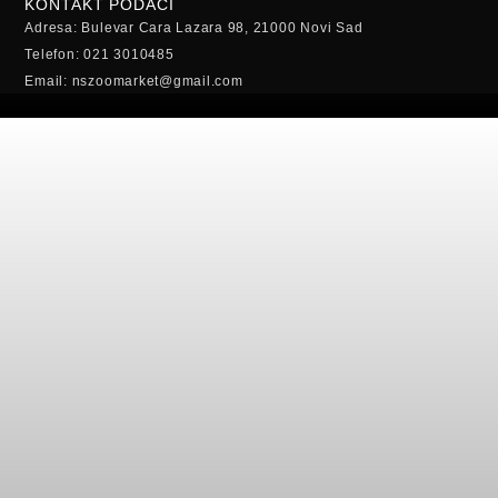
KONTAKT PODACI
Adresa: Bulevar Cara Lazara 98, 21000 Novi Sad
Telefon: 021 3010485
Email: nszoomarket@gmail.com