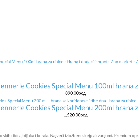
ennerle Cookies Special Menu 100ml hrana z
890.00
рсд
ennerle Cookies Special Menu 200ml hrana z
1,520.00
рсд
kih ribica,biljaka i korala. Najveći izložbeni skejp akvarijumi. Premium opr