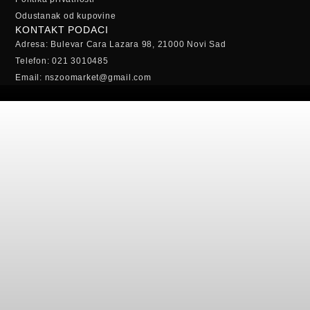
Odustanak od kupovine
KONTAKT PODACI
Adresa: Bulevar Cara Lazara 98, 21000 Novi Sad
Telefon: 021 3010485
Email: nszoomarket@gmail.com