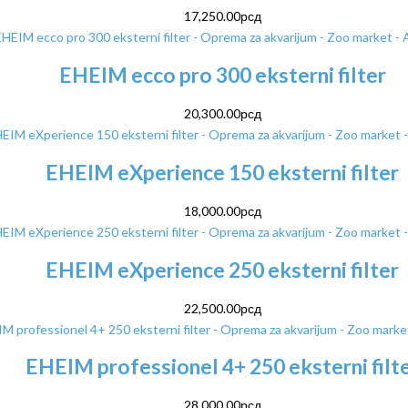
17,250.00
рсд
EHEIM ecco pro 300 eksterni filter
20,300.00
рсд
EHEIM eXperience 150 eksterni filter
18,000.00
рсд
EHEIM eXperience 250 eksterni filter
22,500.00
рсд
EHEIM professionel 4+ 250 eksterni filt
28,000.00
рсд