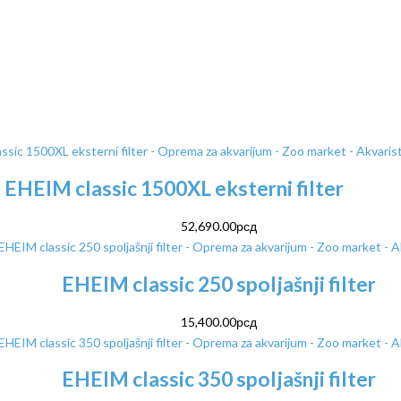
EHEIM classic 1500XL eksterni filter
52,690.00
рсд
EHEIM classic 250 spoljašnji filter
15,400.00
рсд
EHEIM classic 350 spoljašnji filter