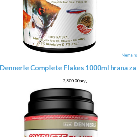
Nema na
Dennerle Complete Flakes 1000ml hrana za 
2,800.00
рсд