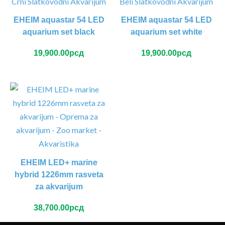
EHEIM aquastar 54 LED
EHEIM aquastar 54 LED
aquarium set black
aquarium set white
19,900.00
рсд
19,900.00
рсд
EHEIM LED+ marine
hybrid 1226mm rasveta
za akvarijum
38,700.00
рсд