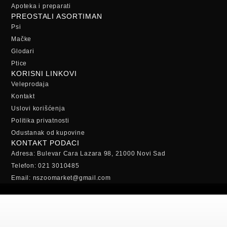
Apoteka i preparati
PREOSTALI ASORTIMAN
Psi
Mačke
Glodari
Ptice
KORISNI LINKOVI
Veleprodaja
Kontakt
Uslovi korišćenja
Politika privatnosti
Odustanak od kupovine
KONTAKT PODACI
Adresa: Bulevar Cara Lazara 98, 21000 Novi Sad
Telefon: 021 3010485
Email: nszoomarket@gmail.com