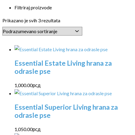
Filtriraj proizvode
Prikazano je svih 3 rezultata
Essential Estate Living hrana za
odrasle pse
1,000.00
рсд
Essential Superior Living hrana za
odrasle pse
1,050.00
рсд