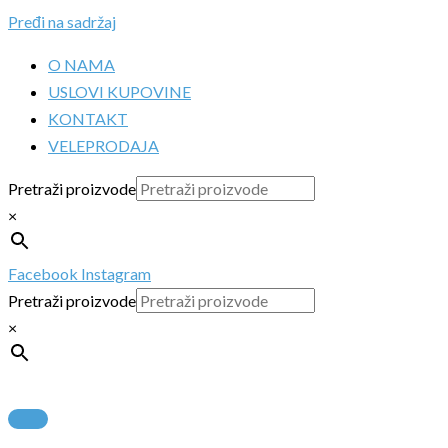
Pređi na sadržaj
O NAMA
USLOVI KUPOVINE
KONTAKT
VELEPRODAJA
Pretraži proizvode
×
Facebook
Instagram
Pretraži proizvode
×