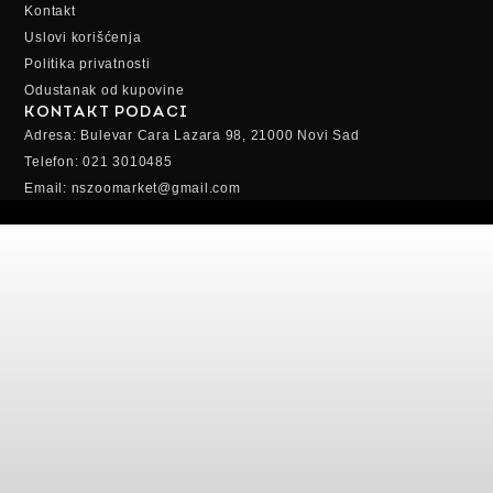
Kontakt
Uslovi korišćenja
Politika privatnosti
Odustanak od kupovine
KONTAKT PODACI
Adresa: Bulevar Cara Lazara 98, 21000 Novi Sad
Telefon: 021 3010485
Email: nszoomarket@gmail.com