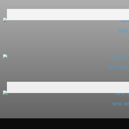
NPSC 
NPSC White 
NPSC Whi