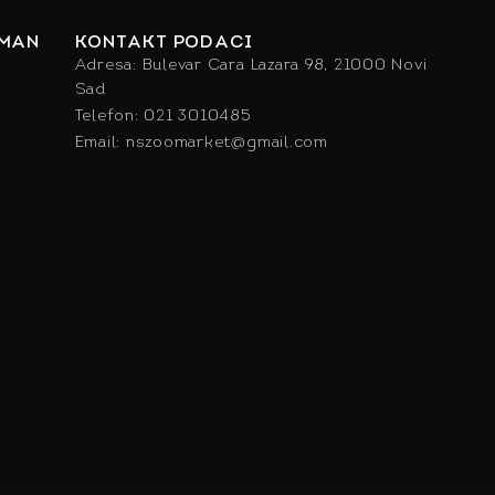
IMAN
KONTAKT PODACI
Adresa: Bulevar Cara Lazara 98, 21000 Novi
Sad
Telefon: 021 3010485
Email: nszoomarket@gmail.com