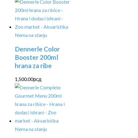
Nema na stanju
Dennerle Color
Booster 200ml
hrana za ribe
1,500.00
рсд
Nema na stanju