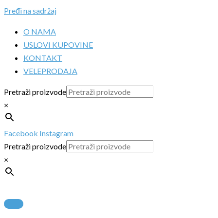
Pređi na sadržaj
O NAMA
USLOVI KUPOVINE
KONTAKT
VELEPRODAJA
Pretraži proizvode
×
Facebook
Instagram
Pretraži proizvode
×