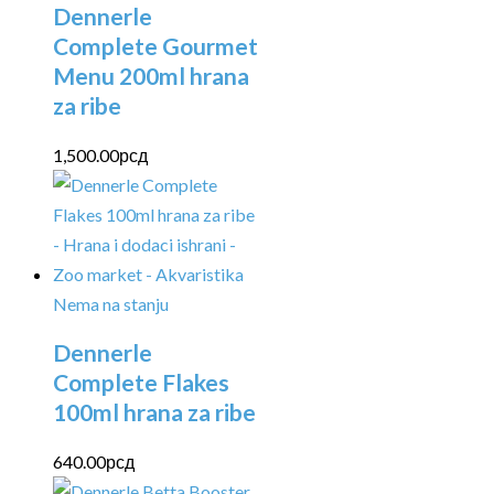
Dennerle
Complete Gourmet
Menu 200ml hrana
za ribe
1,500.00
рсд
Nema na stanju
Dennerle
Complete Flakes
100ml hrana za ribe
640.00
рсд