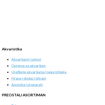
Akvaristika
Akvarijumi i setovi
Oprema za akvarijum
Uređenje akvarijuma i nega biljaka
Hrana i dodaci ishrani
Apoteka i preparati
PREOSTALI ASORTIMAN