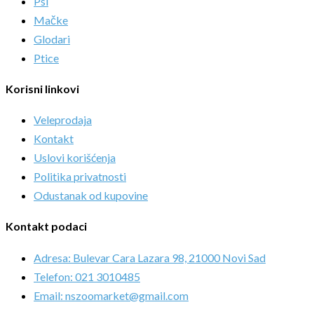
Psi
Mačke
Glodari
Ptice
Korisni linkovi
Veleprodaja
Kontakt
Uslovi korišćenja
Politika privatnosti
Odustanak od kupovine
Kontakt podaci
Adresa: Bulevar Cara Lazara 98, 21000 Novi Sad
Telefon: 021 3010485
Email: nszoomarket@gmail.com