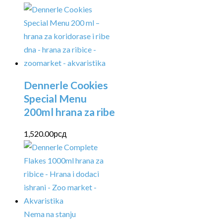
Dennerle Cookies
Special Menu
200ml hrana za ribe
1,520.00
рсд
Nema na stanju