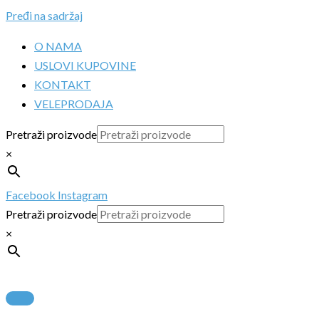
Pređi na sadržaj
O NAMA
USLOVI KUPOVINE
KONTAKT
VELEPRODAJA
Pretraži proizvode
×
Facebook
Instagram
Pretraži proizvode
×