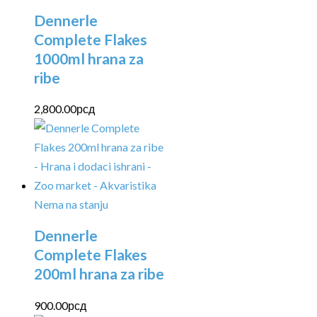
Dennerle
Complete Flakes
1000ml hrana za
ribe
2,800.00
рсд
Nema na stanju
Dennerle
Complete Flakes
200ml hrana za ribe
900.00
рсд