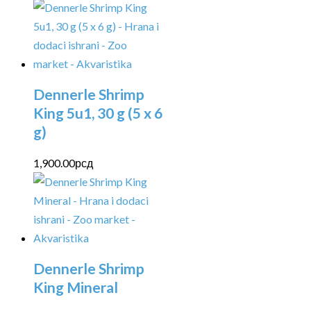
Dennerle Shrimp
King 5u1, 30 g (5 x 6
g)
1,900.00
рсд
Dennerle Shrimp
King Mineral