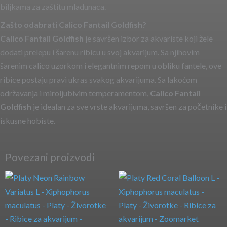
biljkama za zaštitu mladunaca.
Zašto odabrati Calico Fantail Goldfish?
Calico Fantail Goldfish
je savršen izbor za akvariste koji žele
dodati prelepu i šarenu ribicu u svoj akvarijum. Sa njihovim
šarenim calico uzorkom i elegantnim repom u obliku fantele, ove
ribice postaju pravi ukras svakog akvarijuma. Sa lakoćom
održavanja i miroljubivim temperamentom,
Calico Fantail
Goldfish
je idealan za sve vrste akvarijuma, savršen za početnike i
iskusne hobiste.
Povezani proizvodi