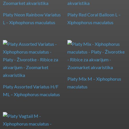
Platy Neon Rainbow Variatus
Platy Red Coral Balloon L –
L – Xiphophorus maculatus
Xiphophorus maculatus
Platy Mix M – Xiphophorus
Platy Assorted Variatus H/F
maculatus
ML – Xiphophorus maculatus