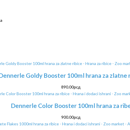
na
Dennerle Goldy Booster 100ml hrana za zlatne r
890.00
рсд
Dennerle Color Booster 100ml hrana za rib
900.00
рсд