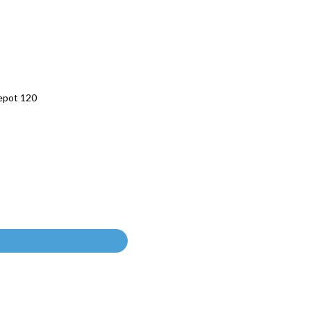
epot 120