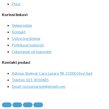
Ptice
Korisni linkovi
Veleprodaja
Kontakt
Uslovi korišćenja
Politika privatnosti
Odustanak od kupovine
Kontakt podaci
Adresa: Bulevar Cara Lazara 98, 21000 Novi Sad
Telefon: 021 3010485
Email: nszoomarket@gmail.com