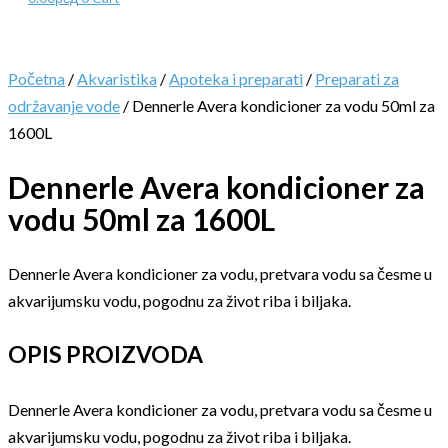
Početna
/
Akvaristika
/
Apoteka i preparati
/
Preparati za
održavanje vode
/ Dennerle Avera kondicioner za vodu 50ml za
1600L
Dennerle Avera kondicioner za
vodu 50ml za 1600L
Dennerle Avera kondicioner za vodu, pretvara vodu sa česme u
akvarijumsku vodu, pogodnu za život riba i biljaka.
OPIS PROIZVODA
Dennerle Avera kondicioner za vodu, pretvara vodu sa česme u
akvarijumsku vodu, pogodnu za život riba i biljaka.