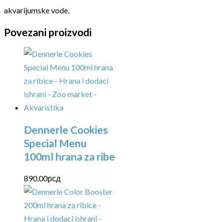
akvarijumske vode.
Povezani proizvodi
Dennerle Cookies
Special Menu
100ml hrana za ribe
890.00
рсд