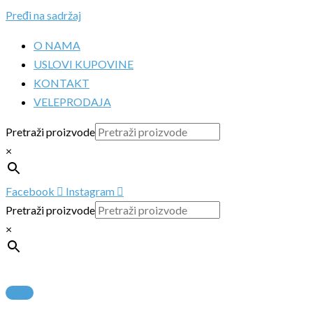
Pređi na sadržaj
O NAMA
USLOVI KUPOVINE
KONTAKT
VELEPRODAJA
Pretraži proizvode
×
Facebook
Instagram
Pretraži proizvode
×