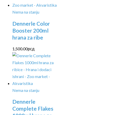
Nema na stanju
Dennerle Color
Booster 200ml
hrana za ribe
1,500.00
рсд
Nema na stanju
Dennerle
Complete Flakes