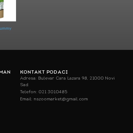
 Yummy
IMAN
KONTAKT PODACI
Adresa: Bulevar Cara Lazara 98, 21000 Novi
Sad
Telefon: 021 3010485
Email: nszoomarket@gmail.com