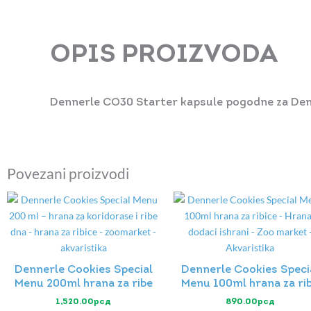
OPIS PROIZVODA
Dennerle CO30 Starter kapsule pogodne za De
Povezani proizvodi
Dennerle Cookies Special
Dennerle Cookies Speci
Menu 200ml hrana za ribe
Menu 100ml hrana za ri
1,520.00
рсд
890.00
рсд