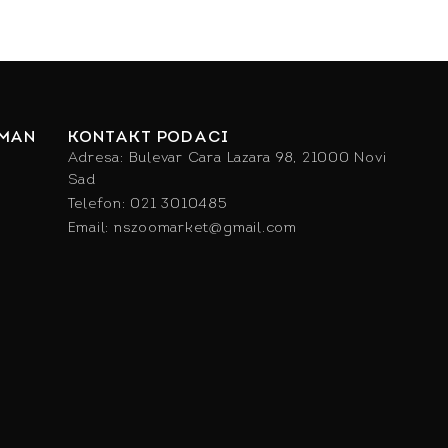
IMAN
KONTAKT PODACI
Adresa: Bulevar Cara Lazara 98, 21000 Novi
Sad
Telefon: 021 3010485
Email: nszoomarket@gmail.com