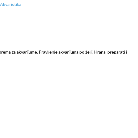
prema za akvarijume. Pravljenje akvarijuma po želji. Hrana, preparati i