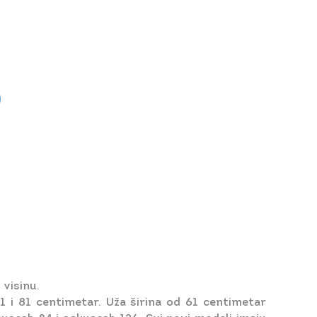
visinu.
1 i 81 centimetar. Uža širina od 61 centimetar