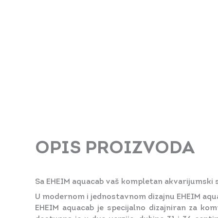
OPIS PROIZVODA
Sa EHEIM aquacab vaš kompletan akvarijumski set
U modernom i jednostavnom dizajnu EHEIM aquaca
EHEIM aquacab je specijalno dizajniran za kom