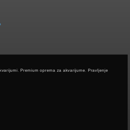
p akvarijumi. Premium oprema za akvarijume. Pravljenje