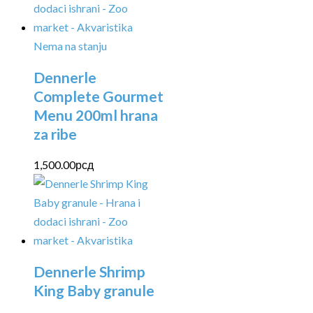
Nema na stanju
Dennerle
Complete Gourmet
Menu 200ml hrana
za ribe
1,500.00
рсд
Dennerle Shrimp
King Baby granule