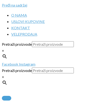
Pređi na sadržaj
O NAMA
USLOVI KUPOVINE
KONTAKT
VELEPRODAJA
Pretraži proizvode
×
Facebook
Instagram
Pretraži proizvode
×