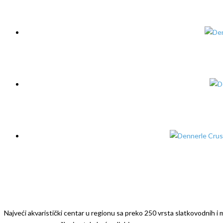
Najveći akvaristički centar u regionu sa preko 250 vrsta slatkovodnih i mo