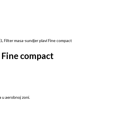
 Filter masa-sundjer plavi Fine compact
i Fine compact
a u aerobnoj zoni.