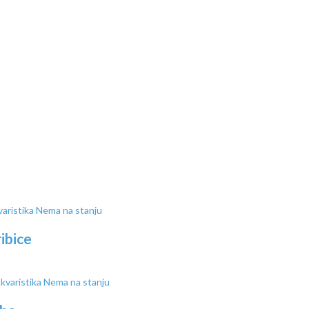
Nema na stanju
ibice
Nema na stanju