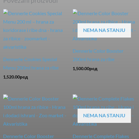
Povezani proizvodi
NEMA NA STANJU
Dennerle Color Booster
Dennerle Cookies Special
200ml hrana za ribe
Menu 200ml hrana za ribe
1,500.00
рсд
1,520.00
рсд
NEMA NA STANJU
Dennerle Color Booster
Dennerle Complete Flakes