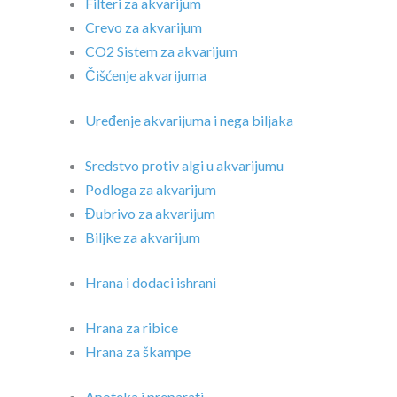
Filteri za akvarijum
Crevo za akvarijum
CO2 Sistem za akvarijum
Čišćenje akvarijuma
Uređenje akvarijuma i nega biljaka
Sredstvo protiv algi u akvarijumu
Podloga za akvarijum
Đubrivo za akvarijum
Biljke za akvarijum
Hrana i dodaci ishrani
Hrana za ribice
Hrana za škampe
Apoteka i preparati