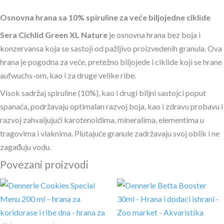
Osnovna hrana sa 10% spiruline za veće biljojedne ciklide
Sera Cichlid Green XL Nature
je osnovna hrana bez boja i
konzervansa koja se sastoji od pažljivo proizvedenih granula. Ova
hrana je pogodna za veće, pretežno biljojede i ciklide koji se hrane
aufwuchs-om, kao i za druge velike ribe.
Visok sadržaj spiruline (10%), kao i drugi biljni sastojci poput
spanaća, podržavaju optimalan razvoj boja, kao i zdravu probavu i
razvoj zahvaljujući karotenoidima, mineralima, elementima u
tragovima i vlaknima. Plutajuće granule zadržavaju svoj oblik i ne
zagađuju vodu.
Povezani proizvodi