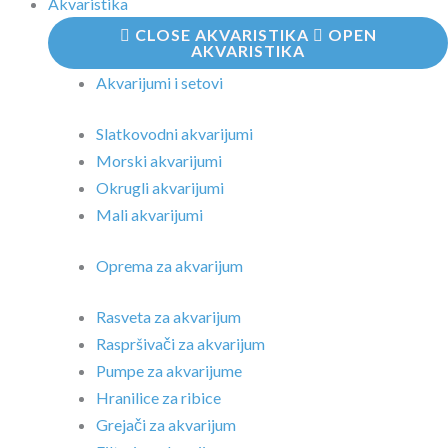
Akvaristika
CLOSE AKVARISTIKA
OPEN
AKVARISTIKA
Akvarijumi i setovi
Slatkovodni akvarijumi
Morski akvarijumi
Okrugli akvarijumi
Mali akvarijumi
Oprema za akvarijum
Rasveta za akvarijum
Raspršivači za akvarijum
Pumpe za akvarijume
Hranilice za ribice
Grejači za akvarijum