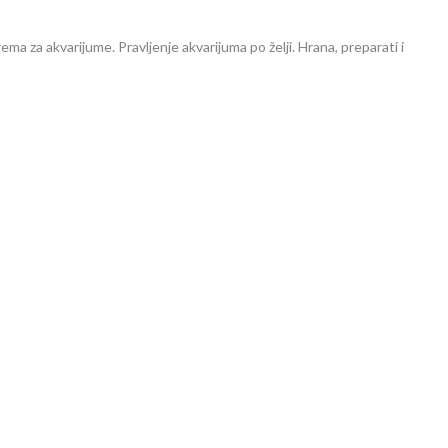
ema za akvarijume. Pravljenje akvarijuma po želji. Hrana, preparati i