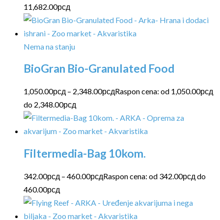
11,682.00
рсд
Nema na stanju
BioGran Bio-Granulated Food
1,050.00
рсд
–
2,348.00
рсд
Raspon cena: od 1,050.00рсд
do 2,348.00рсд
Filtermedia-Bag 10kom.
342.00
рсд
–
460.00
рсд
Raspon cena: od 342.00рсд do
460.00рсд