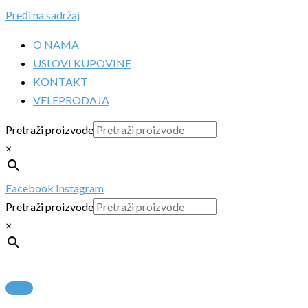
Pređi na sadržaj
O NAMA
USLOVI KUPOVINE
KONTAKT
VELEPRODAJA
Pretraži proizvode
×
Facebook
Instagram
Pretraži proizvode
×