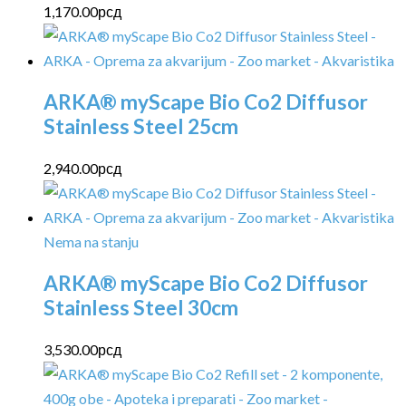
1,170.00
рсд
ARKA® myScape Bio Co2 Diffusor
Stainless Steel 25cm
2,940.00
рсд
Nema na stanju
ARKA® myScape Bio Co2 Diffusor
Stainless Steel 30cm
3,530.00
рсд