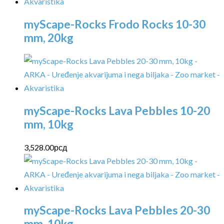
myScape-Rocks Frodo Rocks 10-30
mm, 20kg
myScape-Rocks Lava Pebbles 10-20
mm, 10kg
3,528.00
рсд
myScape-Rocks Lava Pebbles 20-30
mm, 10kg