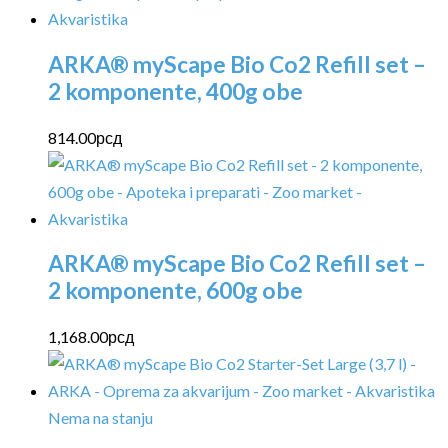
ARKA® myScape Bio Co2 Refill set –
2 komponente, 400g obe
814.00
рсд
ARKA® myScape Bio Co2 Refill set –
2 komponente, 600g obe
1,168.00
рсд
Nema na stanju