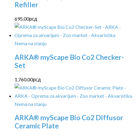
Refiller
695.00
рсд
Nema na stanju
ARKA® myScape Bio Co2 Checker-
Set
1,760.00
рсд
Nema na stanju
ARKA® myScape Bio Co2 Diffusor
Ceramic Plate