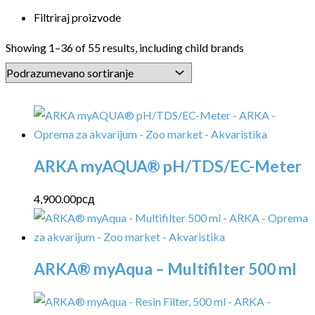
Filtriraj proizvode
Showing 1–36 of 55 results, including child brands
ARKA myAQUA® pH/TDS/EC-Meter
4,900.00
рсд
ARKA® myAqua – Multifilter 500 ml