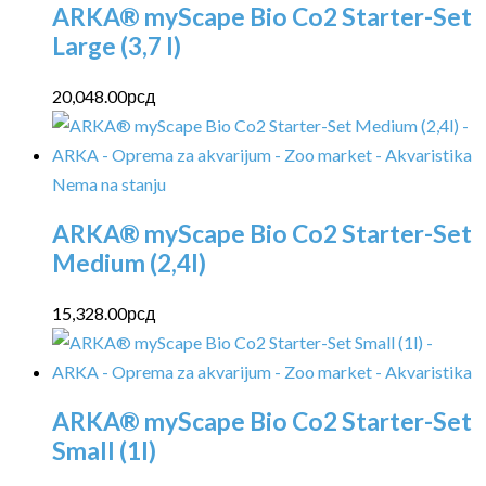
ARKA® myScape Bio Co2 Starter-Set
Large (3,7 l)
20,048.00
рсд
Nema na stanju
ARKA® myScape Bio Co2 Starter-Set
Medium (2,4l)
15,328.00
рсд
ARKA® myScape Bio Co2 Starter-Set
Small (1l)