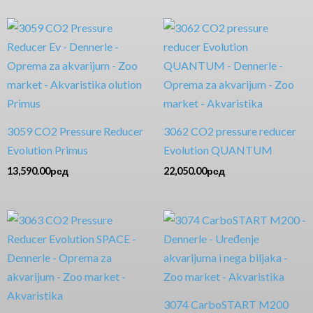
3059 CO2 Pressure Reducer
3062 CO2 pressure reducer
Evolution Primus
Evolution QUANTUM
13,590.00
рсд
22,050.00
рсд
3074 CarboSTART M200