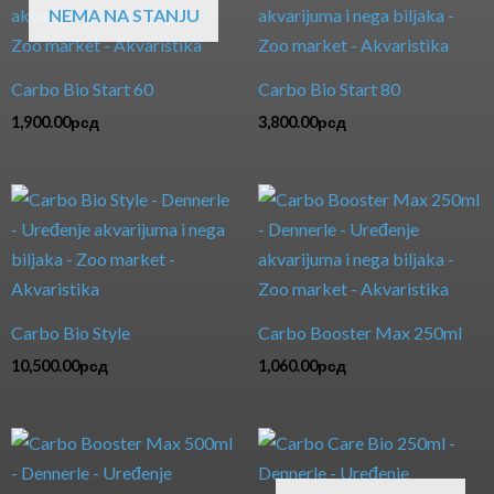
NEMA NA STANJU
Carbo Bio Start 60
Carbo Bio Start 80
1,900.00
рсд
3,800.00
рсд
Carbo Bio Style
Carbo Booster Max 250ml
10,500.00
рсд
1,060.00
рсд