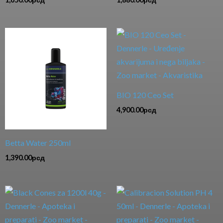
BIO 120 Ceo Set
4,900.00
рсд
Betta Water 250ml
1,390.00
рсд